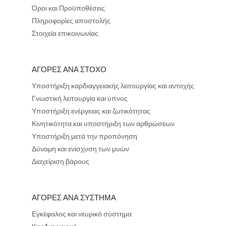
Όροι και Προϋποθέσεις
Πληροφορίες αποστολής
Στοιχεία επικοινωνίας
ΑΓΟΡΕΣ ΑΝΑ ΣΤΟΧΟ
Υποστήριξη καρδιαγγειακής λειτουργίας και αντοχής
Γνωστική λειτουργία και ύπνος
Υποστήριξη ενέργειας και ζωτικότητας
Κινητικότητα και υποστήριξη των αρθρώσεων
Υποστήριξη μετά την προπόνηση
Δύναμη και ενίσχυση των μυών
Διαχείριση βάρους
ΑΓΟΡΕΣ ΑΝΑ ΣΥΣΤΗΜΑ
Εγκέφαλος και νευρικό σύστημα