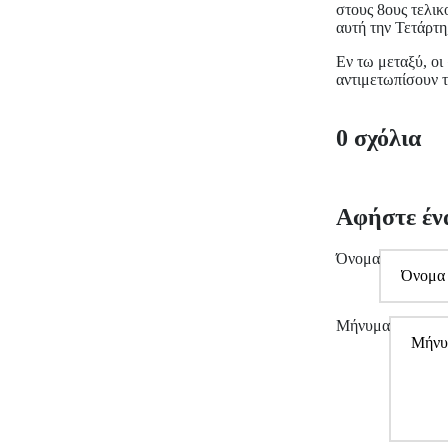
στους 8ους τελικ
αυτή την Τετάρτη
Εν τω μεταξύ, οι
αντιμετωπίσουν τ
0 σχόλια
Αφήστε έν
Όνομα
Μήνυμα