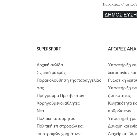
Παρακαλώ σημειώστε 
ΔΗΜΟΣΊΕΥΣΗ
SUPERSPORT
ΑΓΟΡΕΣ ΑΝΑ
Αρχική σελίδα
Υποστήριξη κα
Σχετικά με εμάς
λειτουργίας κα
Παρακολούθηση της παραγγελίας
Γνωστική λειτο
σας
Υποστήριξη ενέ
Πρόγραμμα Πρεσβευτών
ζωτικότητας
Χορηγούμενοι αθλητές
Κινητικότητα κ
Νέα
αρθρώσεων
Πολιτική απορρήτου
Υποστήριξη με
Πολιτική επιστροφών και
Δύναμη και εν
επιστροφών χρημάτων
Διαχείριση βάρ