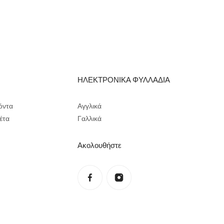
Α
ΗΛΕΚΤΡΟΝΙΚΑ ΦΥΛΛΑΔΙΑ
όντα
Αγγλικά
έτα
Γαλλικά
Ακολουθήστε
Πολιτική απορρήτου