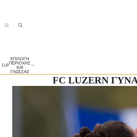
ΕΠΙΛΟΓΉ
ΠΕΡΙΟΧΉΣ
EUR
ΚΑΙ
ΓΛΏΣΣΑΣ
FC LUZERN ΓΥΝΑΙ