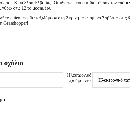
ούς του Κυπέλλου Ελβετίας! Οι «Servettiennes» θα μάθουν τον επόμε
, γύρω στις 12 το μεσημέρι.
 «Servettiennes» θα ταξιδέψουν στη Ζυρίχη το επόμενο Σάββατο στις 6 
η Grasshopper!
α σχόλιο
Ηλεκτρονικό
ταχυδρομείο