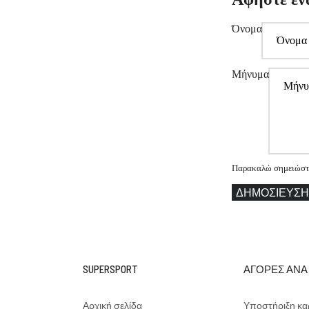
Όνομα
Μήνυμα
Παρακαλώ σημειώστε 
ΔΗΜΟΣΊΕΥΣΗ
SUPERSPORT
ΑΓΟΡΕΣ ΑΝΑ
Αρχική σελίδα
Υποστήριξη κα