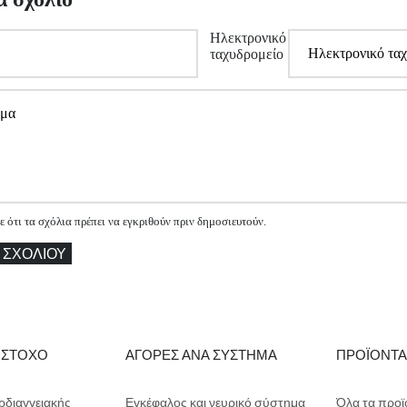
Ηλεκτρονικό
ταχυδρομείο
ότι τα σχόλια πρέπει να εγκριθούν πριν δημοσιευτούν.
 ΣΧΟΛΊΟΥ
 ΣΤΟΧΟ
ΑΓΟΡΕΣ ΑΝΑ ΣΥΣΤΗΜΑ
ΠΡΟΪΟΝΤ
ρδιαγγειακής
Εγκέφαλος και νευρικό σύστημα
Όλα τα προϊ