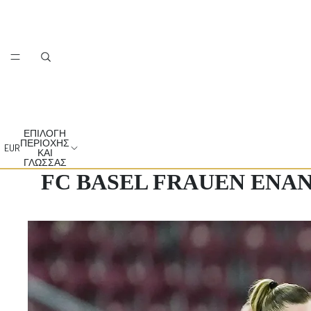
ΕΠΙΛΟΓΉ
ΠΕΡΙΟΧΉΣ
EUR
ΚΑΙ
ΓΛΏΣΣΑΣ
FC BASEL FRAUEN ΕΝΑΝΤΙ