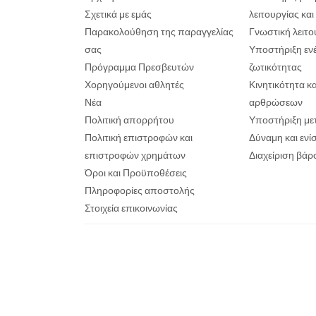
Σχετικά με εμάς
λειτουργίας κα
Παρακολούθηση της παραγγελίας
Γνωστική λειτο
σας
Υποστήριξη ενέ
Πρόγραμμα Πρεσβευτών
ζωτικότητας
Χορηγούμενοι αθλητές
Κινητικότητα κ
Νέα
αρθρώσεων
Πολιτική απορρήτου
Υποστήριξη με
Πολιτική επιστροφών και
Δύναμη και εν
επιστροφών χρημάτων
Διαχείριση βάρ
Όροι και Προϋποθέσεις
Πληροφορίες αποστολής
Στοιχεία επικοινωνίας