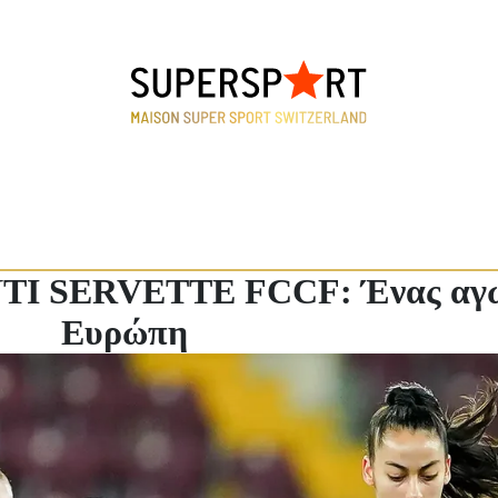
 SERVETTE FCCF: Ένας αγών
Ευρώπη