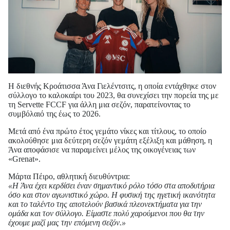
Η διεθνής Κροάτισσα Άνα Γιελέντσιτς, η οποία εντάχθηκε στον
σύλλογο το καλοκαίρι του 2023, θα συνεχίσει την πορεία της με
τη Servette FCCF για άλλη μια σεζόν, παρατείνοντας το
συμβόλαιό της έως το 2026.
Μετά από ένα πρώτο έτος γεμάτο νίκες και τίτλους, το οποίο
ακολούθησε μια δεύτερη σεζόν γεμάτη εξέλιξη και μάθηση, η
Άνα αποφάσισε να παραμείνει μέλος της οικογένειας των
«Grenat».
Μάρτα Πέιρο, αθλητική διευθύντρια:
«Η Άνα έχει κερδίσει έναν σημαντικό ρόλο τόσο στα αποδυτήρια
όσο και στον αγωνιστικό χώρο. Η φυσική της ηγετική ικανότητα
και το ταλέντο της αποτελούν βασικά πλεονεκτήματα για την
ομάδα και τον σύλλογο. Είμαστε πολύ χαρούμενοι που θα την
έχουμε μαζί μας την επόμενη σεζόν.»